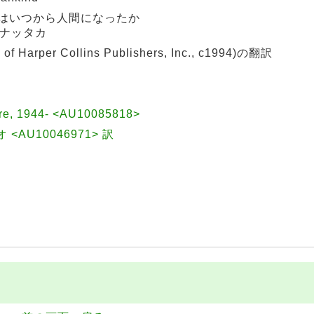
トはいつから人間になったか
 ナッタカ
 of Harper Collins Publishers, Inc., c1994)の翻訳
ere, 1944- <AU10085818>
オ <AU10046971> 訳