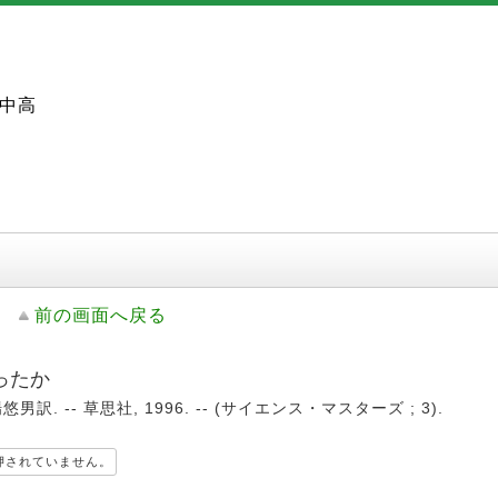
中高
前の画面へ戻る
ったか
. -- 草思社, 1996. -- (サイエンス・マスターズ ; 3).
押されていません。