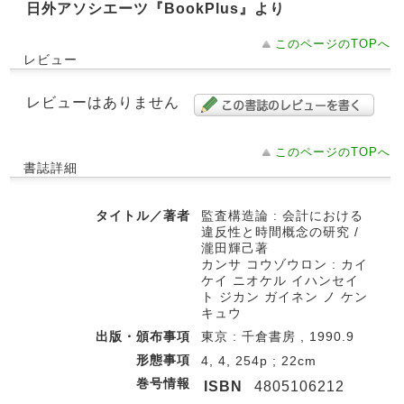
日外アソシエーツ『BookPlus』より
このページのTOPへ
レビュー
レビューはありません
このページのTOPへ
書誌詳細
タイトル／著者
監査構造論 : 会計における
違反性と時間概念の研究 /
瀧田輝己著
カンサ コウゾウロン : カイ
ケイ ニオケル イハンセイ
ト ジカン ガイネン ノ ケン
キュウ
出版・頒布事項
東京 : 千倉書房 , 1990.9
形態事項
4, 4, 254p ; 22cm
巻号情報
ISBN
4805106212