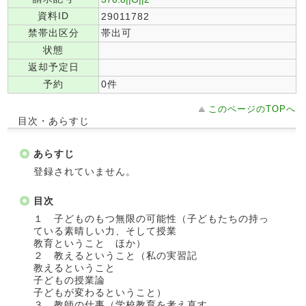
資料ID
29011782
禁帯出区分
帯出可
状態
返却予定日
予約
0件
このページのTOPへ
目次・あらすじ
あらすじ
登録されていません。
目次
１ 子どものもつ無限の可能性（子どもたちの持っ
ている素晴しい力、そして授業
教育ということ ほか）
２ 教えるということ（私の実習記
教えるということ
子どもの授業論
子どもが変わるということ）
３ 教師の仕事（学校教育を考え直す