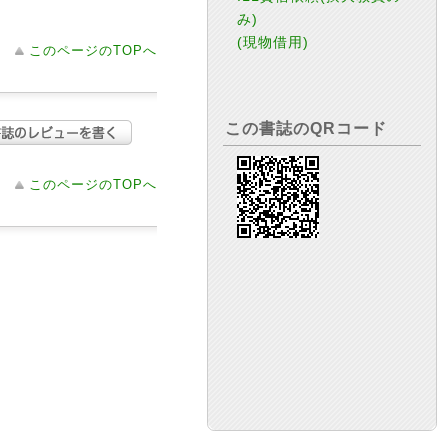
み)
(現物借用)
このページのTOPへ
この書誌のQRコード
このページのTOPへ