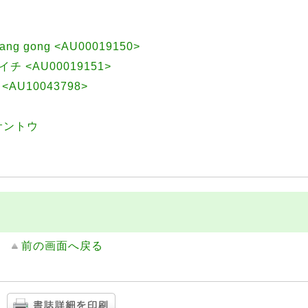
ang gong <AU00019150>
イチ <AU00019151>
 <AU10043798>
サントウ
前の画面へ戻る