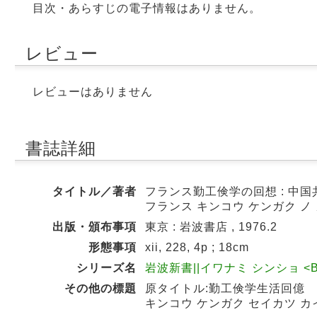
目次・あらすじの電子情報はありません。
レビュー
レビューはありません
書誌詳細
タイトル／著者
フランス勤工倹学の回想 : 中国共
フランス キンコウ ケンガク ノ
出版・頒布事項
東京 : 岩波書店 , 1976.2
形態事項
xii, 228, 4p ; 18cm
シリーズ名
岩波新書||イワナミ シンショ <BB0
その他の標題
原タイトル:勤工倹学生活回億
キンコウ ケンガク セイカツ カ