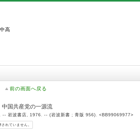
中高
前の画面へ戻る
: 中国共産党の一源流
 岩波書店, 1976. -- (岩波新書 ; 青版 956). <BB99069977>
押されていません。