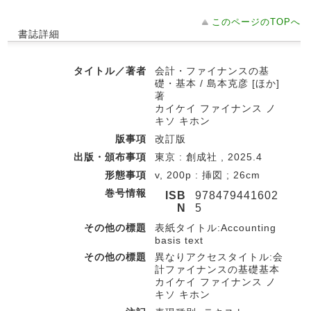
このページのTOPへ
書誌詳細
タイトル／著者
会計・ファイナンスの基
礎・基本 / 島本克彦 [ほか]
著
カイケイ ファイナンス ノ
キソ キホン
版事項
改訂版
出版・頒布事項
東京 : 創成社 , 2025.4
形態事項
v, 200p : 挿図 ; 26cm
巻号情報
ISB
978479441602
N
5
その他の標題
表紙タイトル:Accounting
basis text
その他の標題
異なりアクセスタイトル:会
計ファイナンスの基礎基本
カイケイ ファイナンス ノ
キソ キホン