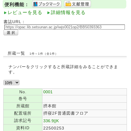
便利機能：
レビューを見る
詳細情報を見る
書誌URL：
所蔵一覧
1件～1件（全1件）
ナンバーをクリックすると所蔵詳細をみることができま
す。
No.
0001
巻号
所蔵館
摂本館
配置場所
摂寝2F普通図書フロア
請求記号
336.9||K
資料ID
22500253