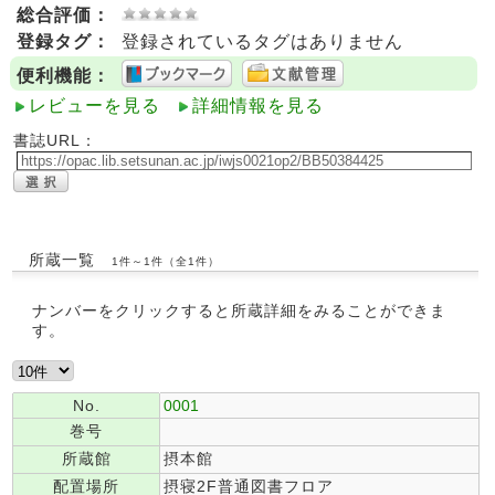
総合評価：
登録タグ：
登録されているタグはありません
便利機能：
レビューを見る
詳細情報を見る
書誌URL：
所蔵一覧
1件～1件（全1件）
ナンバーをクリックすると所蔵詳細をみることができま
す。
No.
0001
巻号
所蔵館
摂本館
配置場所
摂寝2F普通図書フロア