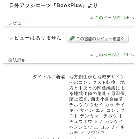
日外アソシエーツ『BookPlus』より
このページのTOPへ
レビュー
レビューはありません
このページのTOPへ
書誌詳細
タイトル／著者
地方創生から地域デザイン
へのコンテクスト転換 : 地
方と中央との関係編集によ
る地域価値の創造 / 原田保,
諸上茂光, 西田小百合編著
チホウ ソウセイ カラ チイ
キ デザイン エノ コンテク
スト テンカン : チホウ ト
チュウオウ トノ カンケイ
ヘンシュウ ニ ヨル チイキ
カチ ノ ソウゾウ