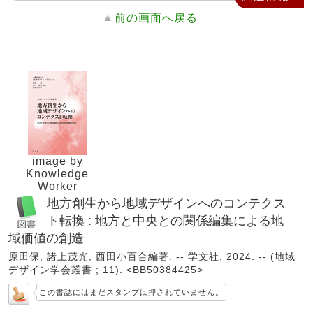
前の画面へ戻る
image by
Knowledge
Worker
地方創生から地域デザインへのコンテクス
ト転換 : 地方と中央との関係編集による地
域価値の創造
原田保, 諸上茂光, 西田小百合編著. -- 学文社, 2024. -- (地域
デザイン学会叢書 ; 11). <BB50384425>
この書誌にはまだスタンプは押されていません。