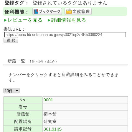
登録タグ：
登録されているタグはありません
便利機能：
レビューを見る
詳細情報を見る
書誌URL：
所蔵一覧
1件～1件（全1件）
ナンバーをクリックすると所蔵詳細をみることができま
す。
No.
0001
巻号
所蔵館
摂本館
配置場所
研究室
請求記号
361.91||S