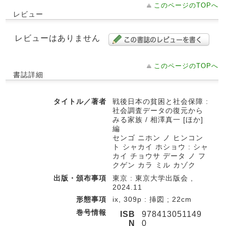
このページのTOPへ
レビュー
レビューはありません
このページのTOPへ
書誌詳細
タイトル／著者
戦後日本の貧困と社会保障 :
社会調査データの復元から
みる家族 / 相澤真一 [ほか]
編
センゴ ニホン ノ ヒンコン
ト シャカイ ホショウ : シャ
カイ チョウサ データ ノ フ
クゲン カラ ミル カゾク
出版・頒布事項
東京 : 東京大学出版会 ,
2024.11
形態事項
ix, 309p : 挿図 ; 22cm
巻号情報
ISB
978413051149
N
0