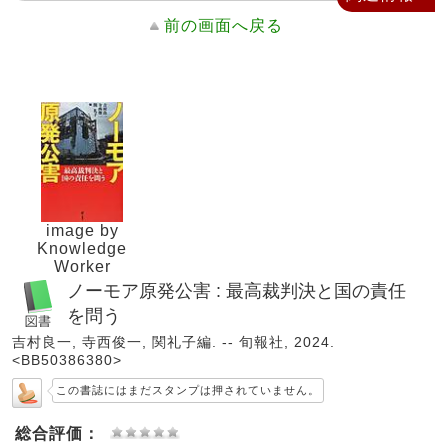
前の画面へ戻る
image by
Knowledge
Worker
ノーモア原発公害 : 最高裁判決と国の責任
を問う
吉村良一, 寺西俊一, 関礼子編. -- 旬報社, 2024.
<BB50386380>
この書誌にはまだスタンプは押されていません。
総合評価：