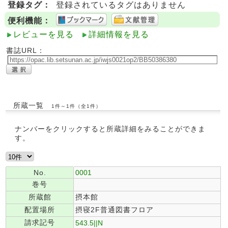
登録タグ：
登録されているタグはありません
便利機能：
レビューを見る
詳細情報を見る
書誌URL：
所蔵一覧
1件～1件（全1件）
ナンバーをクリックすると所蔵詳細をみることができま
す。
No.
0001
巻号
所蔵館
摂本館
配置場所
摂寝2F普通図書フロア
請求記号
543.5||N