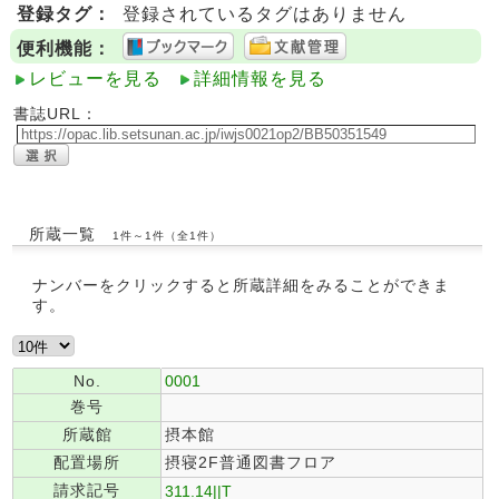
登録タグ：
登録されているタグはありません
便利機能：
レビューを見る
詳細情報を見る
書誌URL：
所蔵一覧
1件～1件（全1件）
ナンバーをクリックすると所蔵詳細をみることができま
す。
No.
0001
巻号
所蔵館
摂本館
配置場所
摂寝2F普通図書フロア
請求記号
311.14||T