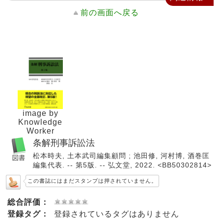
前の画面へ戻る
image by
Knowledge
Worker
条解刑事訴訟法
松本時夫, 土本武司編集顧問 ; 池田修, 河村博, 酒巻匡
編集代表. -- 第5版. -- 弘文堂, 2022. <BB50302814>
この書誌にはまだスタンプは押されていません。
総合評価：
登録タグ：
登録されているタグはありません