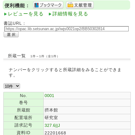
便利機能：
レビューを見る
詳細情報を見る
書誌URL：
所蔵一覧
1件～1件（全1件）
ナンバーをクリックすると所蔵詳細をみることができま
す。
No.
0001
巻号
所蔵館
摂本館
配置場所
研究室
請求記号
327.6||J
資料ID
22201668