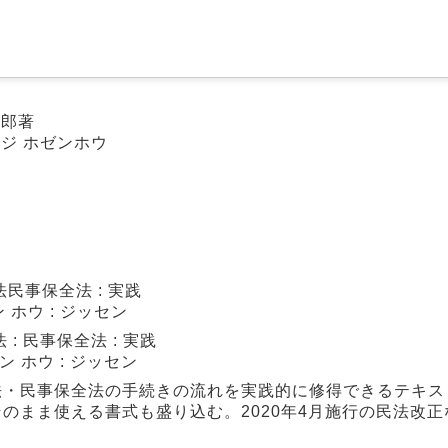
哲郎著
ンジ ホゼンホウ
民事保全法 : 実践
 ホウ : ジッセン
: 民事保全法 : 実践
ン ホウ : ジッセン
法・民事保全法の手続きの流れを実践的に修得できるテキス
のまま使える書式も盛り込む。2020年4月施行の民法改