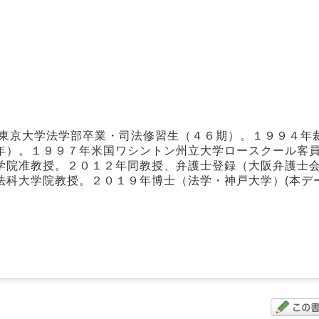
年東京大学法学部卒業・司法修習生（４６期）。１９９４年
年）。１９９７年米国ワシントン州立大学ロースクール客
学院准教授。２０１２年同教授、弁護士登録（大阪弁護士
法科大学院教授。２０１９年博士（法学・神戸大学）(本デ