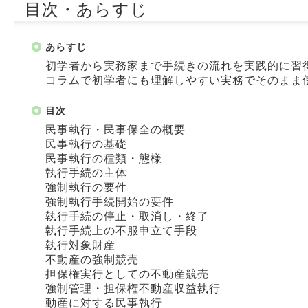
目次・あらすじ
あらすじ
初学者から実務家まで手続きの流れを実践的に習
コラムで初学者にも理解しやすい実務でそのまま
目次
民事執行・民事保全の概要
民事執行の基礎
民事執行の種類・態様
執行手続の主体
強制執行の要件
強制執行手続開始の要件
執行手続の停止・取消し・終了
執行手続上の不服申立て手段
執行対象財産
不動産の強制競売
担保権実行としての不動産競売
強制管理・担保権不動産収益執行
動産に対する民事執行