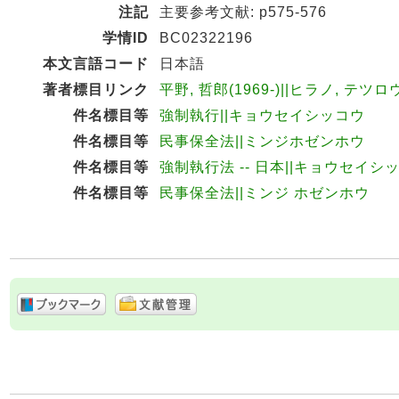
注記
主要参考文献: p575-576
学情ID
BC02322196
本文言語コード
日本語
著者標目リンク
平野, 哲郎(1969-)||ヒラノ, テツロウ
件名標目等
強制執行||キョウセイシッコウ
件名標目等
民事保全法||ミンジホゼンホウ
件名標目等
強制執行法 -- 日本||キョウセイシッ
件名標目等
民事保全法||ミンジ ホゼンホウ