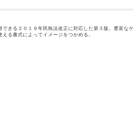
得できる２０１９年民執法改正に対応した第３版。豊富な
使える書式によってイメージをつかめる。