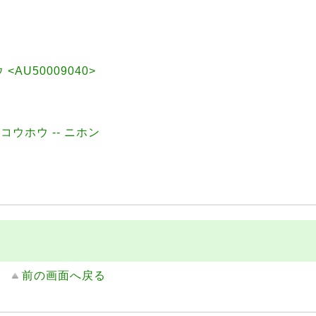
 <AU50009040>
コウホウ -- ニホン
前の画面へ戻る