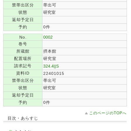
禁帯出区分
帯出可
状態
研究室
返却予定日
予約
0件
No.
0002
巻号
所蔵館
摂本館
配置場所
研究室
請求記号
324.4||S
資料ID
22401015
禁帯出区分
帯出可
状態
研究室
返却予定日
予約
0件
このページのTOPへ
目次・あらすじ