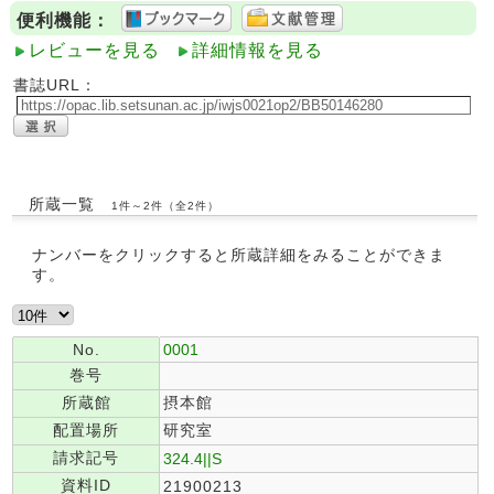
便利機能：
レビューを見る
詳細情報を見る
書誌URL：
所蔵一覧
1件～2件（全2件）
ナンバーをクリックすると所蔵詳細をみることができま
す。
No.
0001
巻号
所蔵館
摂本館
配置場所
研究室
請求記号
324.4||S
資料ID
21900213