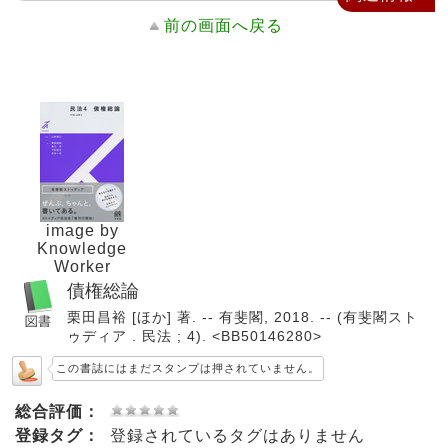
前の画面へ戻る
image by
Knowledge
Worker
債権総論
栗田昌裕 [ほか] 著. -- 有斐閣, 2018. -- (有斐閣スト
ゥディア . 民法 ; 4). <BB50146280>
この書誌にはまだスタンプは押されていません。
総合評価：
登録タグ：
登録されているタグはありません