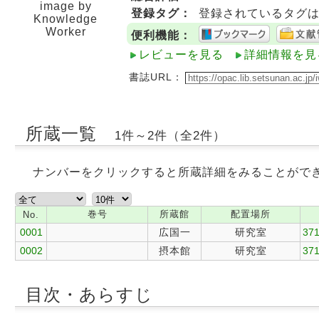
image by
登録タグ：
登録されているタグ
Knowledge
Worker
便利機能：
レビューを見る
詳細情報を見
書誌URL：
所蔵一覧
1件～2件（全2件）
ナンバーをクリックすると所蔵詳細をみることがで
巻号
所蔵館
配置場所
No.
0001
広国一
研究室
371
0002
摂本館
研究室
371
目次・あらすじ