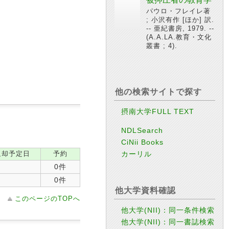
パウロ・フレイレ著
; 小沢有作 [ほか] 訳.
-- 亜紀書房, 1979. --
(A.A.LA.教育・文化
叢書 ; 4).
他の検索サイトで探す
摂南大学FULL TEXT
NDLSearch
CiNii Books
返却予定日
予約
カーリル
0件
0件
他大学資料確認
このページのTOPへ
他大学(NII)：同一条件検索
他大学(NII)：同一書誌検索