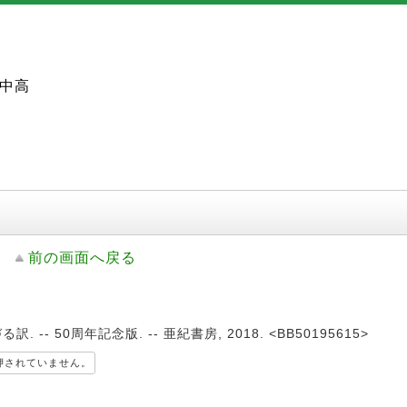
中高
前の画面へ戻る
 -- 50周年記念版. -- 亜紀書房, 2018. <BB50195615>
押されていません。