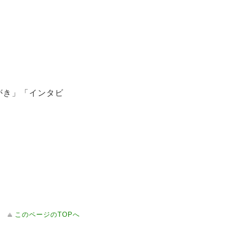
がき」「インタビ
このページのTOPへ