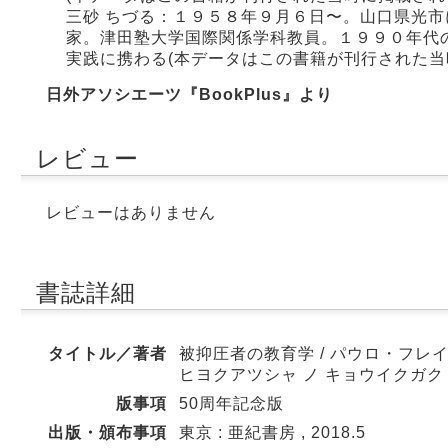
三砂 ちづる：１９５８年９月６日〜。山口県光
家。津田塾大学国際関係学科教員。１９９０年代
実践に携わる(本データはこの書籍が刊行された当
日外アソシエーツ『BookPlus』より
レビュー
レビューはありません
書誌詳細
タイトル／著者
被抑圧者の教育学 / パウロ・フレイ
ヒヨクアツシャ ノ キョウイクガク
版事項
50周年記念版
出版・頒布事項
東京 : 亜紀書房 , 2018.5