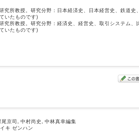
学研究所教授。研究分野：日本経済史、日本経営史、鉄道史
ていたものです)
学研究所教授。研究分野：経済史、経営史、取引システム、
ていたものです)
 深尾京司, 中村尚史, 中林真幸編集
セイキ ゼンハン