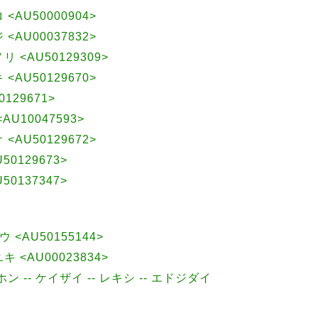
 <AU50000904>
 <AU00037832>
リ <AU50129309>
 <AU50129670>
129671>
<AU10047593>
 <AU50129672>
50129673>
50137347>
<AU50155144>
キ <AU00023834>
ニホン -- ケイザイ -- レキシ -- エドジダイ