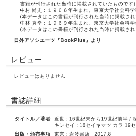
書籍が刊行された当時に掲載されていたものです)
中村 尚史：１９６６年生まれ。東京大学社会科
(本データはこの書籍が刊行された当時に掲載され
中林 真幸：１９６９年生まれ。東京大学社会科
(本データはこの書籍が刊行された当時に掲載され
日外アソシエーツ『BookPlus』より
レビュー
レビューはありません
書誌詳細
タイトル／著者
近世 : 16世紀末から19世紀前半 /
キンセイ : 16セイキマツ カラ 19
出版・頒布事項
東京 : 岩波書店 , 2017.8