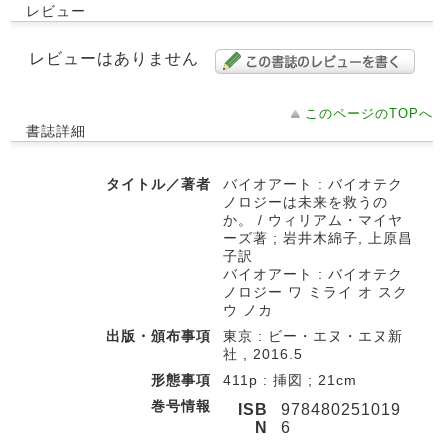
レビュー
レビューはありません
このページのTOPへ
書誌詳細
タイトル／著者
バイオアート : バイオテク
ノロジーは未来を救うの
か。 / ウィリアム・マイヤ
ーズ著 ; 岩井木綿子, 上原昌
子訳
バイオアート : バイオテク
ノロジー ワ ミライ オ スク
ウ ノカ
出版・頒布事項
東京 : ビー・エヌ・エヌ新
社 , 2016.5
形態事項
411p : 挿図 ; 21cm
巻号情報
ISB
978480251019
N
6