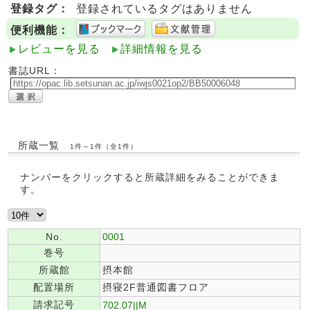
登録タグ：
登録されているタグはありません
便利機能：
レビューを見る
詳細情報を見る
書誌URL：
所蔵一覧
1件～1件（全1件）
ナンバーをクリックすると所蔵詳細をみることができま
す。
No.
0001
巻号
所蔵館
摂本館
配置場所
摂寝2F普通図書フロア
請求記号
702.07||M