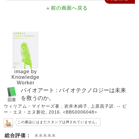
前の画面へ戻る
image by
Knowledge
Worker
バイオアート : バイオテクノロジーは未来
を救うのか。
ウィリアム・マイヤーズ著 ; 岩井木綿子, 上原昌子訳. -- ビ
ー・エヌ・エヌ新社, 2016. <BB50006048>
この書誌にはまだスタンプは押されていません。
総合評価：