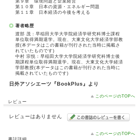
第９章 環境問題と企業経営
第１０章 日本の資源・エネルギー問題
第１１章 日本経済の今後を考える
著者略歴
渡部 茂：早稲田大学大学院経済学研究科博士課程
単位取得満期退学。現在、大東文化大学経済学部教
授(本データはこの書籍が刊行された当時に掲載さ
れていたものです)
中村 宗悦：早稲田大学大学院経済学研究科博士後
期課程単位取得満期退学。現在、大東文化大学経済
学部教授(本データはこの書籍が刊行された当時に
掲載されていたものです)
日外アソシエーツ『BookPlus』より
このページのTOPへ
レビュー
レビューはありません
このページのTOPへ
書誌詳細