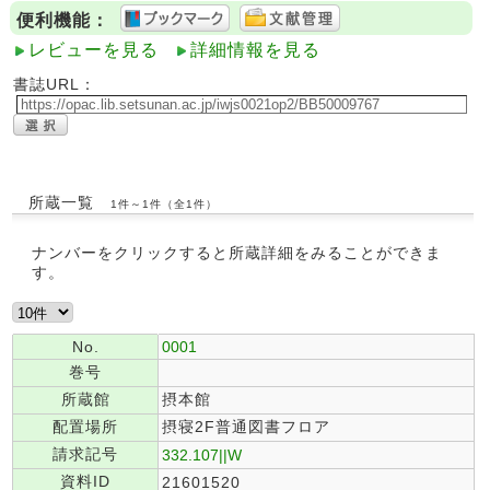
便利機能：
レビューを見る
詳細情報を見る
書誌URL：
所蔵一覧
1件～1件（全1件）
ナンバーをクリックすると所蔵詳細をみることができま
す。
No.
0001
巻号
所蔵館
摂本館
配置場所
摂寝2F普通図書フロア
請求記号
332.107||W
資料ID
21601520