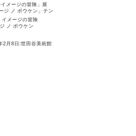
-イメージの冒険」展
メージ ノ ボウケン」テン
: イメージの冒険
ージ ノ ボウケン
15年2月8日:世田谷美術館