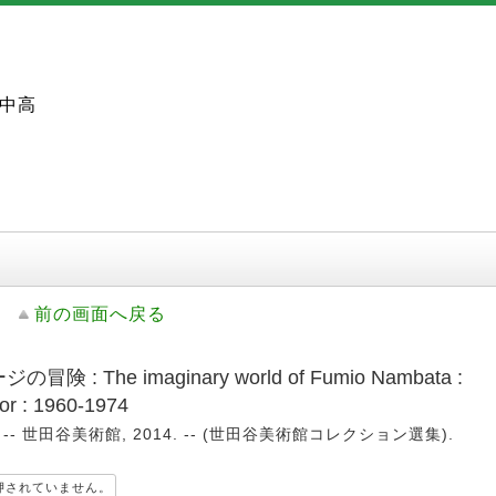
中高
前の画面へ戻る
: The imaginary world of Fumio Nambata :
lor : 1960-1974
-- 世田谷美術館, 2014. -- (世田谷美術館コレクション選集).
押されていません。