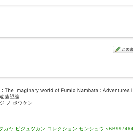
ginary world of Fumio Nambata : Adventures in l
, 遠藤望編
ージ ノ ボウケン
ヤ ビジュツカン コレクション センシュウ <BB99746404