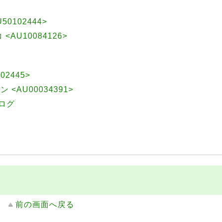
50102444>
 <AU10084126>
02445>
<AU00034391>
ログ
前の画面へ戻る