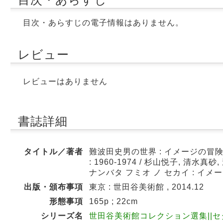
目次・あらすじの電子情報はありません。
レビュー
レビューはありません
書誌詳細
タイトル／著者
難波田史男の世界 : イメージの冒険 : The ima
: 1960-1974 / 杉山悦子, 清水真砂
ナンバタ フミオ ノ セカイ : イメ
出版・頒布事項
東京 : 世田谷美術館 , 2014.12
形態事項
165p ; 22cm
シリーズ名
世田谷美術館コレクション選集||セタガ