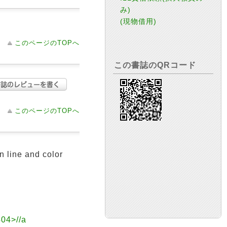
み)
(現物借用)
このページのTOPへ
この書誌のQRコード
このページのTOPへ
ine and color
>//a