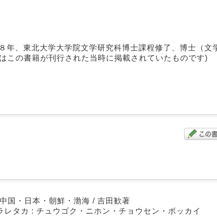
９８年、東北大学大学院文学研究科博士課程修了、博士（文
はこの書籍が刊行された当時に掲載されていたものです)
 中国・日本・朝鮮・渤海 / 吉田歓著
ツクラレタカ : チュウゴク・ニホン・チョウセン・ボッカイ