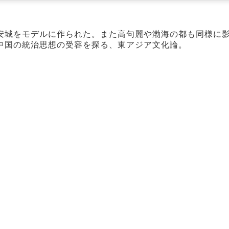
安城をモデルに作られた。また高句麗や渤海の都も同様に
中国の統治思想の受容を探る、東アジア文化論。