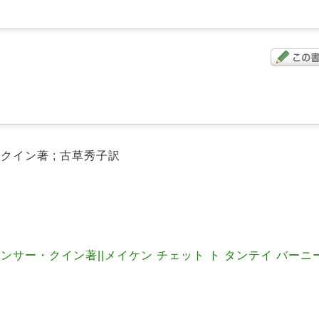
クイン著 ; 古草秀子訳
ンサー・クイン著||メイケン チェット ト タンテイ バーニ