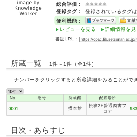
image by
総合評価：
Knowledge
登録タグ：
登録されているタグ
Worker
便利機能：
レビューを見る
詳細情報を見
書誌URL：
所蔵一覧
1件～1件（全1件）
ナンバーをクリックすると所蔵詳細をみることがで
巻号
所蔵館
配置場所
No.
摂寝2F普通図書フ
摂本館
0001
933
ロア
目次・あらすじ