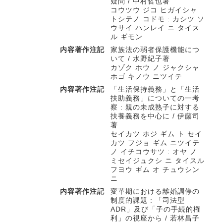
疑問 / 中村哲也著
コウツウ ジコ ヒガイシャ
トシテノ コドモ : カシツ ソ
ウサイ ハンレイ ニ タイス
ル ギモン
内容著作注記
家族法の弱者保護機能につ
いて / 水野紀子著
カゾク ホウ ノ ジャクシャ
ホゴ キノウ ニツイテ
内容著作注記
「生活保持義務」と「生活
扶助義務」についての一考
察 : 親の未成熟子に対する
扶養義務を中心に / 伊藤司
著
セイカツ ホジ ギム ト セイ
カツ フジョ ギム ニツイテ
ノ イチコウサツ : オヤ ノ
ミセイジュクシ ニ タイスル
フヨウ ギム オ チュウシン
ニ
内容著作注記
変革期における離婚調停の
制度的課題 : 「司法型
ADR」及び「子の手続的権
利」の視座から / 若林昌子