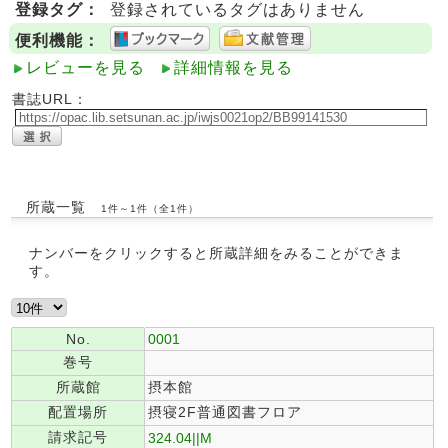
登録タグ：
登録されているタグはありません
便利機能：
レビューを見る
詳細情報を見る
書誌URL：
所蔵一覧
1件～1件（全1件）
ナンバーをクリックすると所蔵詳細をみることができま
す。
No.
0001
巻号
所蔵館
摂本館
配置場所
摂寝2F普通図書フロア
請求記号
324.04||M