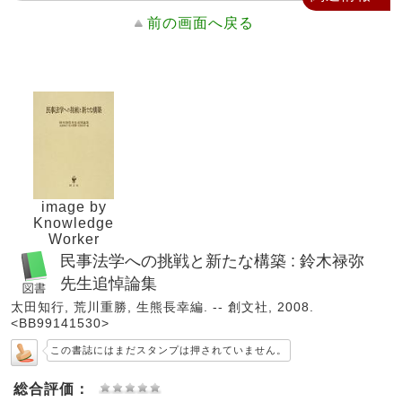
前の画面へ戻る
image by
Knowledge
Worker
民事法学への挑戦と新たな構築 : 鈴木禄弥
先生追悼論集
太田知行, 荒川重勝, 生熊長幸編. -- 創文社, 2008.
<BB99141530>
この書誌にはまだスタンプは押されていません。
総合評価：