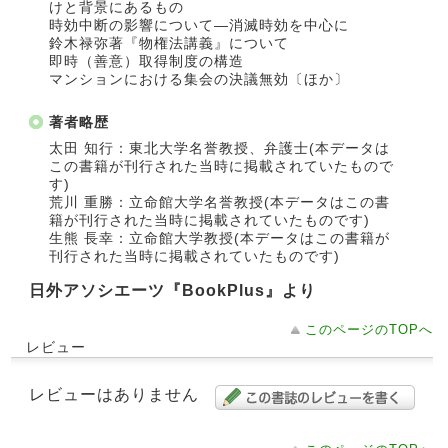
けと背景にあるもの
時効中断の影響について―消滅時効を中心に
鈴木禄弥著『物権法講義』について
即時（善意）取得制度の構造
マンションにおける集会の決議無効〔ほか〕
著者略歴
太田 知行：東北大学名誉教授、弁護士(本データは
この書籍が刊行された当時に掲載されていたもので
す)
荒川 重勝：立命館大学名誉教授(本データはこの書
籍が刊行された当時に掲載されていたものです)
生熊 長幸：立命館大学教授(本データはこの書籍が
刊行された当時に掲載されていたものです)
日外アソシエーツ『BookPlus』より
このページのTOPへ
レビュー
レビューはありません