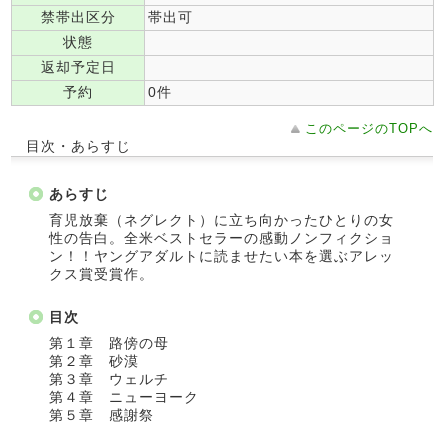
禁帯出区分
帯出可
状態
返却予定日
予約
0件
このページのTOPへ
目次・あらすじ
あらすじ
育児放棄（ネグレクト）に立ち向かったひとりの女
性の告白。全米ベストセラーの感動ノンフィクショ
ン！！ヤングアダルトに読ませたい本を選ぶアレッ
クス賞受賞作。
目次
第１章 路傍の母
第２章 砂漠
第３章 ウェルチ
第４章 ニューヨーク
第５章 感謝祭