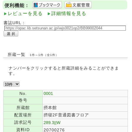
便利機能：
レビューを見る
詳細情報を見る
書誌URL：
所蔵一覧
1件～1件（全1件）
ナンバーをクリックすると所蔵詳細をみることができま
す。
No.
0001
巻号
所蔵館
摂本館
配置場所
摂寝2F普通図書フロア
請求記号
289.3||W
資料ID
20700276