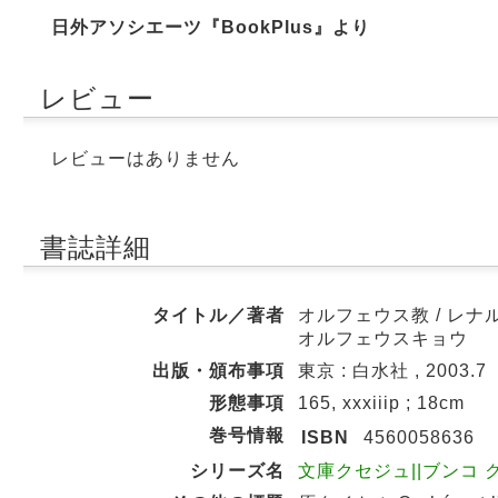
日外アソシエーツ『BookPlus』より
レビュー
レビューはありません
書誌詳細
タイトル／著者
オルフェウス教 / レナ
オルフェウスキョウ
出版・頒布事項
東京 : 白水社 , 2003.7
形態事項
165, xxxiiip ; 18cm
巻号情報
ISBN
4560058636
シリーズ名
文庫クセジュ||ブンコ クセジ