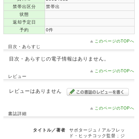
禁帯出区分
禁帯出
状態
返却予定日
予約
0件
このページのTOPへ
目次・あらすじ
目次・あらすじの電子情報はありません。
このページのTOPへ
レビュー
レビューはありません
このページのTOPへ
書誌詳細
タイトル／著者
サボタージュ / アルフレッ
ド・ヒッチコック監督 ; ジ