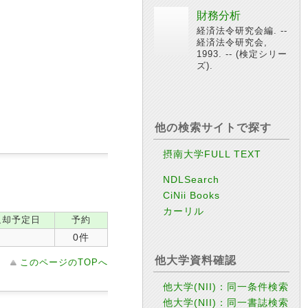
財務分析
経済法令研究会編. --
経済法令研究会,
1993. -- (検定シリー
ズ).
他の検索サイトで探す
摂南大学FULL TEXT
NDLSearch
CiNii Books
カーリル
返却予定日
予約
0件
他大学資料確認
このページのTOPへ
他大学(NII)：同一条件検索
他大学(NII)：同一書誌検索