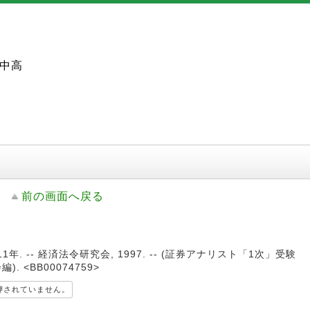
中高
前の画面へ戻る
11年. -- 経済法令研究会, 1997. -- (証券アナリスト「1次」受験
. <BB00074759>
押されていません。