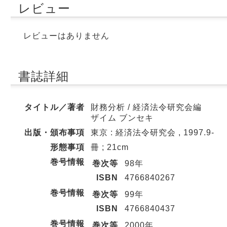
レビュー
レビューはありません
書誌詳細
タイトル／著者
財務分析 / 経済法令研究会編
ザイム ブンセキ
出版・頒布事項
東京 : 経済法令研究会 , 1997.9-
形態事項
冊 ; 21cm
巻号情報
巻次等
98年
ISBN
4766840267
巻号情報
巻次等
99年
ISBN
4766840437
巻号情報
巻次等
2000年