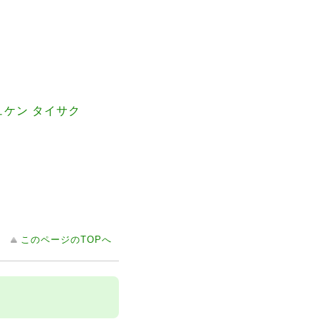
ュケン タイサク
このページのTOPへ