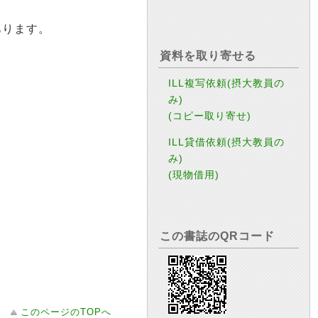
あります。
資料を取り寄せる
ILL複写依頼(摂大教員の
み)
(コピー取り寄せ)
ILL貸借依頼(摂大教員の
み)
(現物借用)
この書誌のQRコード
このページのTOPへ