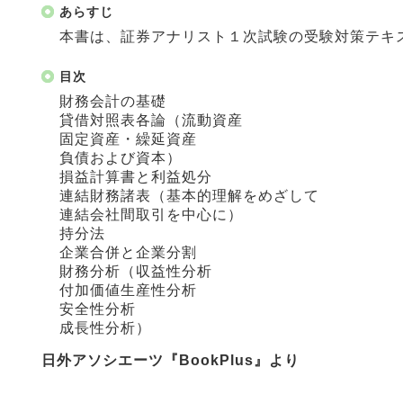
あらすじ
本書は、証券アナリスト１次試験の受験対策テキ
目次
財務会計の基礎
貸借対照表各論（流動資産
固定資産・繰延資産
負債および資本）
損益計算書と利益処分
連結財務諸表（基本的理解をめざして
連結会社間取引を中心に）
持分法
企業合併と企業分割
財務分析（収益性分析
付加価値生産性分析
安全性分析
成長性分析）
日外アソシエーツ『BookPlus』より