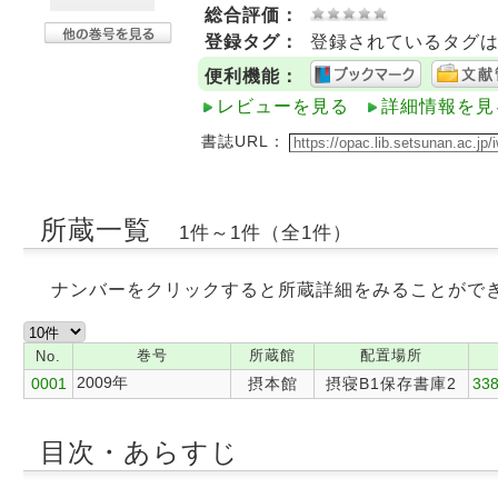
総合評価：
登録タグ：
登録されているタグ
便利機能：
レビューを見る
詳細情報を見
書誌URL：
所蔵一覧
1件～1件（全1件）
ナンバーをクリックすると所蔵詳細をみることがで
巻号
所蔵館
配置場所
No.
2009年
0001
摂本館
摂寝B1保存書庫2
338
目次・あらすじ