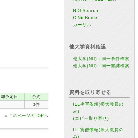
NDLSearch
CiNii Books
カーリル
他大学資料確認
他大学(NII)：同一条件検索
他大学(NII)：同一書誌検索
資料を取り寄せる
返却予定日
予約
ILL複写依頼(摂大教員の
0件
み)
このページのTOPへ
(コピー取り寄せ)
ILL貸借依頼(摂大教員の
み)