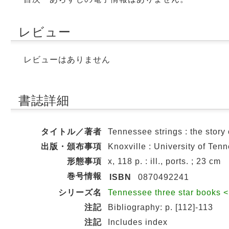
レビュー
レビューはありません
書誌詳細
タイトル／著者
Tennessee strings : the story
出版・頒布事項
Knoxville : University of Ten
形態事項
x, 118 p. : ill., ports. ; 23 cm
巻号情報
ISBN
0870492241
シリーズ名
Tennessee three star books
注記
Bibliography: p. [112]-113
注記
Includes index