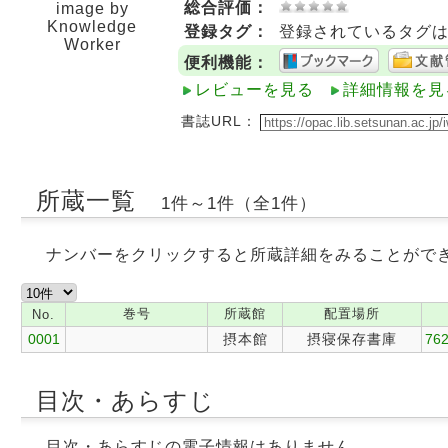
総合評価：
image by
Knowledge
登録タグ：
登録されているタグ
Worker
便利機能：
レビューを見る
詳細情報を見
書誌URL：
所蔵一覧
1件～1件（全1件）
ナンバーをクリックすると所蔵詳細をみることがで
巻号
所蔵館
配置場所
No.
0001
摂本館
摂寝保存書庫
762
目次・あらすじ
目次・あらすじの電子情報はありません。