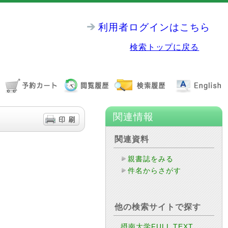
利用者ログインはこちら
検索トップに戻る
関連情報
関連資料
親書誌をみる
件名からさがす
他の検索サイトで探す
摂南大学FULL TEXT