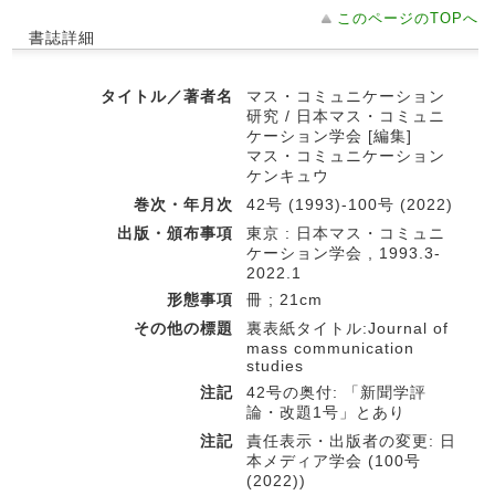
このページのTOPへ
書誌詳細
タイトル／著者名
マス・コミュニケーション
研究 / 日本マス・コミュニ
ケーション学会 [編集]
マス・コミュニケーション
ケンキュウ
巻次・年月次
42号 (1993)-100号 (2022)
出版・頒布事項
東京 : 日本マス・コミュニ
ケーション学会 , 1993.3-
2022.1
形態事項
冊 ; 21cm
その他の標題
裏表紙タイトル:Journal of
mass communication
studies
注記
42号の奥付: 「新聞学評
論・改題1号」とあり
注記
責任表示・出版者の変更: 日
本メディア学会 (100号
(2022))