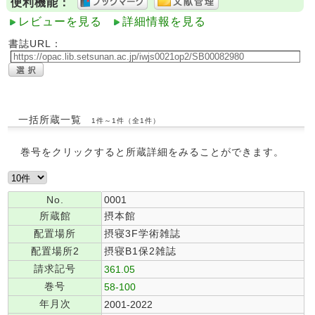
便利機能：
レビューを見る
詳細情報を見る
書誌URL：
一括所蔵一覧
1件～1件（全1件）
巻号をクリックすると所蔵詳細をみることができます。
No.
0001
所蔵館
摂本館
配置場所
摂寝3F学術雑誌
配置場所2
摂寝B1保2雑誌
請求記号
361.05
巻号
58-100
年月次
2001-2022