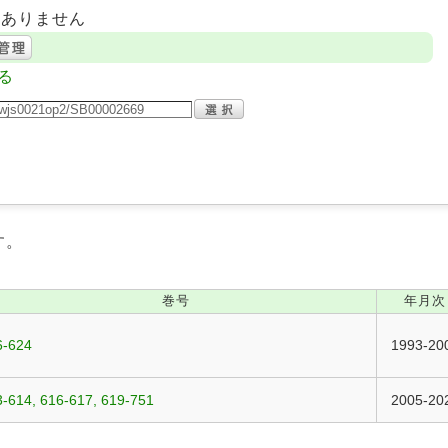
はありません
る
す。
巻号
年月次
6-624
1993-20
-614, 616-617, 619-751
2005-20