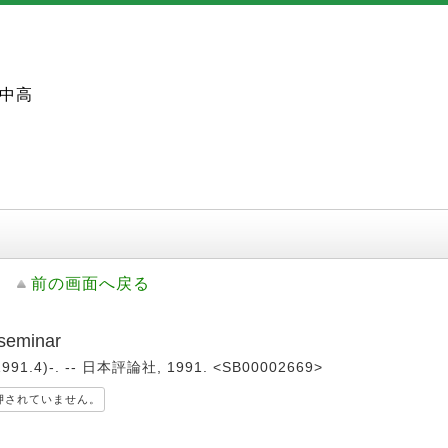
中高
前の画面へ戻る
seminar
1991.4)-. -- 日本評論社, 1991. <SB00002669>
押されていません。