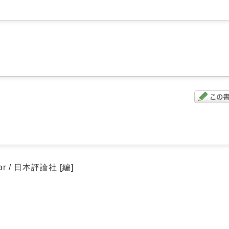
nar / 日本評論社 [編]