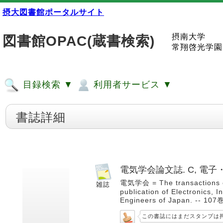
摂大図書館ポータルサイト
摂南大学
図書館OPAC(蔵書検索)
常翔啓光学園
目録検索 ▼
利用者サービス ▼
書誌詳細
電気学会論文誌. C, 電
電気学会 = The transactions of 
publication of Electronics, I
Engineers of Japan. -- 10
この書誌にはまだスタンプは