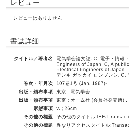
レビュー
レビューはありません
書誌詳細
タイトル／著者名
電気学会論文誌. C, 電子・情報・システム部門
Engineers of Japan. C, A publica
Electrical Engineers of Japan
デンキ ガッカイ ロンブンシ. C
巻次・年月次
107巻1号 (Jan. 1987)-
出版・頒布事項
東京 : 電気学会
出版・頒布事項
東京 : オーム社 (会員外発売所) , 1
形態事項
v. ; 26cm
その他の標題
その他のタイトル:IEEJ transactions 
その他の標題
異なりアクセスタイトル:Transaction