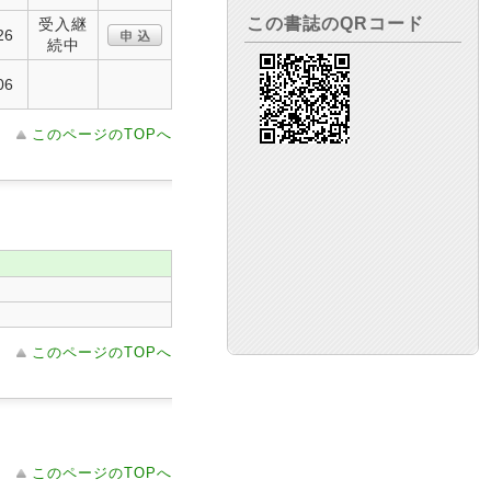
この書誌のQRコード
受入継
26
続中
06
このページのTOPへ
このページのTOPへ
このページのTOPへ