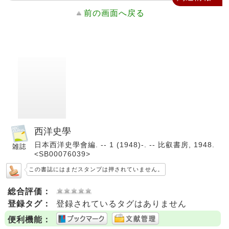
前の画面へ戻る
西洋史學
日本西洋史學會編. -- 1 (1948)-. -- 比叡書房, 1948.
<SB00076039>
この書誌にはまだスタンプは押されていません。
総合評価：
登録タグ：
登録されているタグはありません
便利機能：