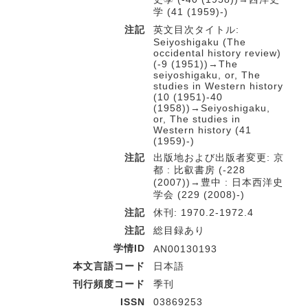
学 (41 (1959)-)
注記
英文目次タイトル:
Seiyoshigaku (The
occidental history review)
(-9 (1951))→The
seiyoshigaku, or, The
studies in Western history
(10 (1951)-40
(1958))→Seiyoshigaku,
or, The studies in
Western history (41
(1959)-)
注記
出版地および出版者変更: 京
都 : 比叡書房 (-228
(2007))→豊中 : 日本西洋史
学会 (229 (2008)-)
注記
休刊: 1970.2-1972.4
注記
総目録あり
学情ID
AN00130193
本文言語コード
日本語
刊行頻度コード
季刊
ISSN
03869253