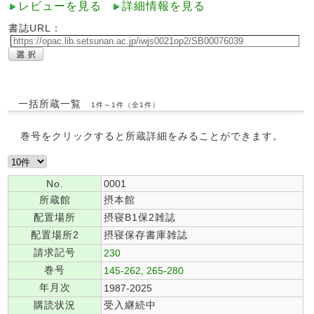
レビューを見る
詳細情報を見る
書誌URL：
一括所蔵一覧
1件～1件（全1件）
巻号をクリックすると所蔵詳細をみることができます。
No.
0001
所蔵館
摂本館
配置場所
摂寝B1保2雑誌
配置場所2
摂寝保存書庫雑誌
請求記号
230
巻号
145-262, 265-280
年月次
1987-2025
購読状況
受入継続中