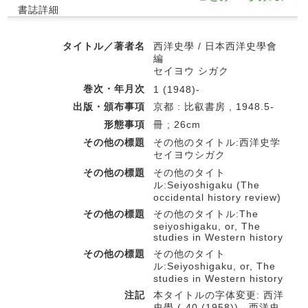
書誌詳細
タイトル／著者名
西洋史學 / 日本西洋史學會
編
セイヨウ シガク
巻次・年月次
1 (1948)-
出版・頒布事項
京都 : 比叡書房 , 1948.5-
形態事項
冊 ; 26cm
その他の標題
その他のタイトル:西洋史学
セイヨウシガク
その他の標題
その他のタイト
ル:Seiyoshigaku (The
occidental history review)
その他の標題
その他のタイトル:The
seiyoshigaku, or, The
studies in Western history
その他の標題
その他のタイト
ル:Seiyoshigaku, or, The
studies in Western history
注記
本タイトルの字体変更: 西洋
史學 (-40 (1958))→西洋史