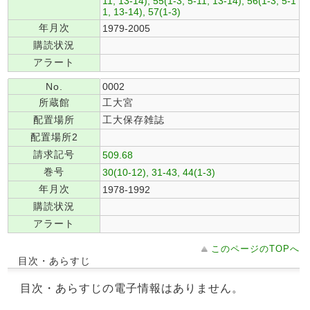
11, 13-14), 55(1-3, 5-11, 13-14), 56(1-3, 5-1
1, 13-14), 57(1-3)
年月次
1979-2005
購読状況
アラート
No.
0002
所蔵館
工大宮
配置場所
工大保存雑誌
配置場所2
請求記号
509.68
巻号
30(10-12), 31-43, 44(1-3)
年月次
1978-1992
購読状況
アラート
このページのTOPへ
目次・あらすじ
目次・あらすじの電子情報はありません。