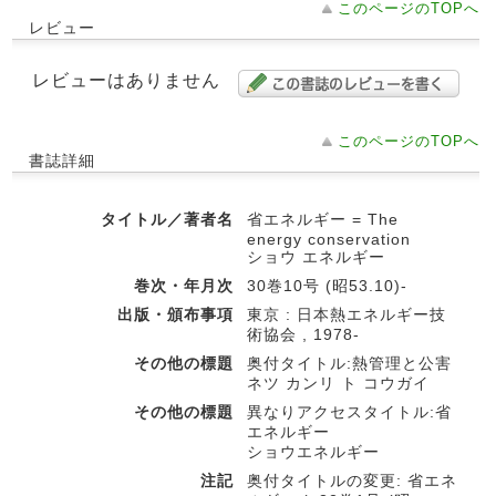
このページのTOPへ
レビュー
レビューはありません
このページのTOPへ
書誌詳細
タイトル／著者名
省エネルギー = The
energy conservation
ショウ エネルギー
巻次・年月次
30巻10号 (昭53.10)-
出版・頒布事項
東京 : 日本熱エネルギー技
術協会 , 1978-
その他の標題
奥付タイトル:熱管理と公害
ネツ カンリ ト コウガイ
その他の標題
異なりアクセスタイトル:省
エネルギー
ショウエネルギー
注記
奥付タイトルの変更: 省エネ