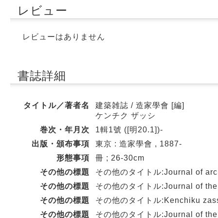
レビュー
レビューはありません
書誌詳細
タイトル／著者名
建築雑誌 / 造家學會 [編]
ケンチク ザッシ
巻次・年月次
1輯1號 ([明20.1])-
出版・頒布事項
東京 : 造家學會 , 1887-
形態事項
冊 ; 26-30cm
その他の標題
その他のタイトル:Journal of archit
その他の標題
その他のタイトル:Journal of the Ins
その他の標題
その他のタイトル:Kenchiku zass
その他の標題
その他のタイトル:Journal of the Arch