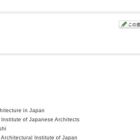
ecture in Japan
titute of Japanese Architects
hi
itectural Institute of Japan