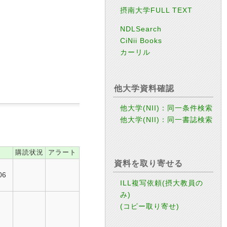
摂南大学FULL TEXT
NDLSearch
CiNii Books
カーリル
他大学資料確認
他大学(NII)：同一条件検索
他大学(NII)：同一書誌検索
購読状況
アラート
資料を取り寄せる
06
ILL複写依頼(摂大教員の
み)
(コピー取り寄せ)