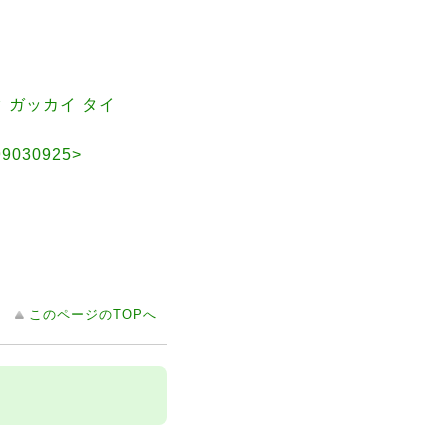
ク ガッカイ タイ
030925>
このページのTOPへ