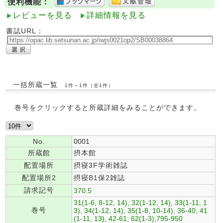
便利機能：
レビューを見る
詳細情報を見る
書誌URL：
一括所蔵一覧
1件～1件（全1件）
巻号をクリックすると所蔵詳細をみることができます。
No.
0001
所蔵館
摂本館
配置場所
摂寝3F学術雑誌
配置場所2
摂寝B1保2雑誌
請求記号
370.5
31(1-6, 8-12, 14), 32(1-12, 14), 33(1-11, 1
巻号
3), 34(1-12, 14), 35(1-8, 10-14), 36-40, 41
(1-11, 13), 42-61, 62(1-3);795-950