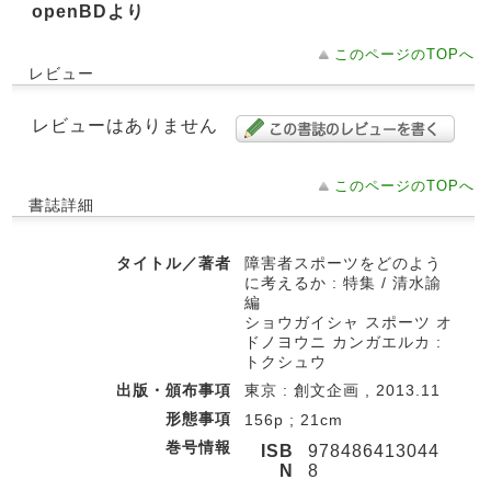
openBDより
このページのTOPへ
レビュー
レビューはありません
このページのTOPへ
書誌詳細
タイトル／著者
障害者スポーツをどのよう
に考えるか : 特集 / 清水諭
編
ショウガイシャ スポーツ オ
ドノヨウニ カンガエルカ :
トクシュウ
出版・頒布事項
東京 : 創文企画 , 2013.11
形態事項
156p ; 21cm
巻号情報
ISB
978486413044
N
8